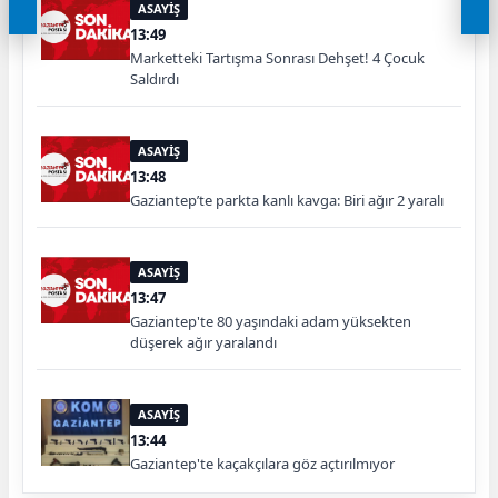
ASAYİŞ
13:49
Marketteki Tartışma Sonrası Dehşet! 4 Çocuk
Saldırdı
ASAYİŞ
13:48
Gaziantep’te parkta kanlı kavga: Biri ağır 2 yaralı
ASAYİŞ
13:47
Gaziantep'te 80 yaşındaki adam yüksekten
düşerek ağır yaralandı
ASAYİŞ
13:44
Gaziantep'te kaçakçılara göz açtırılmıyor