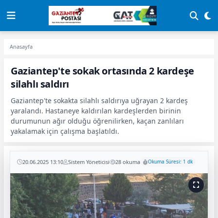
Anasayfa
Gaziantep'te sokak ortasında 2 kardeşe
silahlı saldırı
Gaziantep'te sokakta silahlı saldırıya uğrayan 2 kardeş
yaralandı. Hastaneye kaldırılan kardeşlerden birinin
durumunun ağır olduğu öğrenilirken, kaçan zanlıları
yakalamak için çalışma başlatıldı.
20.06.2025 13:10
Sistem Yöneticisi
28 okuma
Okuma Süresi: 1 dk