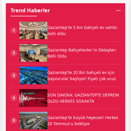
Trend Haberler
Gaziantep'te 5 bin bahçeli ev sahibi
1
belli oldu
Gaziantep Bahçelievler'in Detayları
2
Belli Oldu
Gaziantep'te 20 Bin bahçeli ev için
3
başvurular başlıyor! Fiyatı çok ucuz
SON DAKİKA: GAZİANTEPTE DEPREM
4
OLDU HERKES SOKAKTA
Gaziantep'te büyük heyecan! Herkes
5
20 Temmuz'u bekliyor