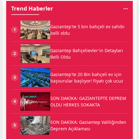
Trend Haberler
Gaziantep'te 5 bin bahçeli ev sahibi
1
belli oldu
Gaziantep Bahçelievler'in Detayları
2
Belli Oldu
Gaziantep'te 20 Bin bahçeli ev için
3
başvurular başlıyor! Fiyatı çok ucuz
SON DAKİKA: GAZİANTEPTE DEPREM
4
OLDU HERKES SOKAKTA
SON DAKİKA: Gaziantep Valiliğinden
5
Deprem Açıklaması