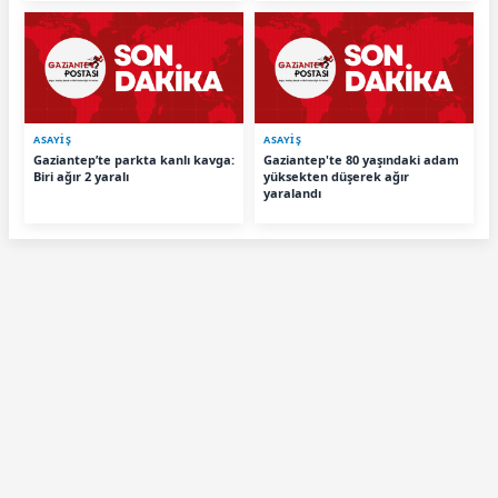
ASAYİŞ
ASAYİŞ
Gaziantep’te parkta kanlı kavga:
Gaziantep'te 80 yaşındaki adam
Biri ağır 2 yaralı
yüksekten düşerek ağır
yaralandı