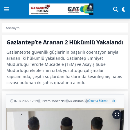
Anasayfa
Gaziantep’te Aranan 2 Hükümlü Yakalandı
Gaziantep’te güvenlik güçlerinin başarılı operasyonlarıyla
aranan iki hükümlü yakalandı. Gaziantep Emniyet
Müdürlüğü Terörle Mücadele (TEM) ve Asayiş Şube
Müdürlüğü ekiplerinin ortak yürüttüğü çalışmalar
kapsamında, çeşitli suçlardan haklarında kesinleşmiş hapis
cezası bulunan iki şahıs gözaltına alındı.
16.07.2025 12:19
Sistem Yöneticisi
24 okuma
Okuma Süresi: 1 dk