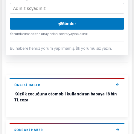
Gönder
Yorumlarınız editör onayından sonra yayına alınır.
Bu habere henüz yorum yapılmamış. İlk yorumu siz yazın.
ÖNCEKI HABER
Küçük çocuğuna otomobil kullandıran babaya 18 bin
TL ceza
SONRAKI HABER