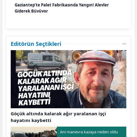
Gaziantep’te Palet Fabrikasında Yangın! Alevler
Giderek Büyüyor
Editörün Seçtikleri
Göçük altında kalarak ağır yaralanan işçi
hayatını kaybetti
Ani manevra kazaya neden oldu