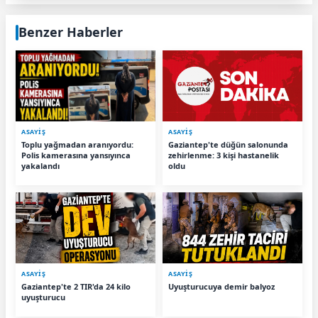
Benzer Haberler
ASAYİŞ
ASAYİŞ
Toplu yağmadan aranıyordu:
Gaziantep'te düğün salonunda
Polis kamerasına yansıyınca
zehirlenme: 3 kişi hastanelik
yakalandı
oldu
ASAYİŞ
ASAYİŞ
Gaziantep'te 2 TIR'da 24 kilo
Uyuşturucuya demir balyoz
uyuşturucu