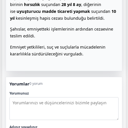
birinin
hırsızlık
suçundan
28 yıl 8 ay
, diğerinin
ise
uyuşturucu madde ticareti yapmak
suçundan
10
yıl
kesinleşmiş hapis cezası bulunduğu belirtildi.
Şahıslar, emniyetteki işlemlerinin ardından cezaevine
teslim edildi.
Emniyet yetkilileri, suç ve suçlularla mücadelenin
kararlılıkla sürdürüleceğini vurguladı.
Yorumlar
0 yorum
Yorumunuz
Adınız soyadınız