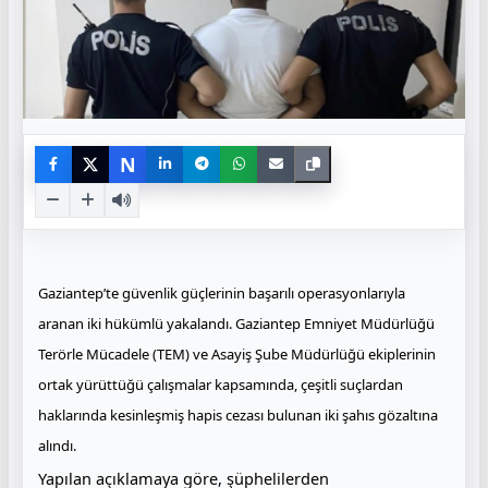
N
Gaziantep’te güvenlik güçlerinin başarılı operasyonlarıyla
aranan iki hükümlü yakalandı. Gaziantep Emniyet Müdürlüğü
Terörle Mücadele (TEM) ve Asayiş Şube Müdürlüğü ekiplerinin
ortak yürüttüğü çalışmalar kapsamında, çeşitli suçlardan
haklarında kesinleşmiş hapis cezası bulunan iki şahıs gözaltına
alındı.
Yapılan açıklamaya göre, şüphelilerden