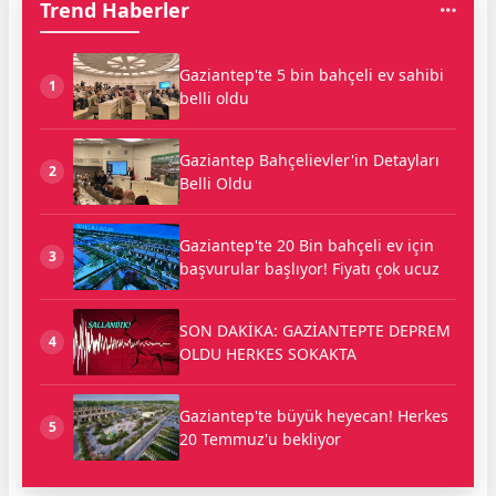
Trend Haberler
Gaziantep'te 5 bin bahçeli ev sahibi
1
belli oldu
Gaziantep Bahçelievler'in Detayları
2
Belli Oldu
Gaziantep'te 20 Bin bahçeli ev için
3
başvurular başlıyor! Fiyatı çok ucuz
SON DAKİKA: GAZİANTEPTE DEPREM
4
OLDU HERKES SOKAKTA
Gaziantep'te büyük heyecan! Herkes
5
20 Temmuz'u bekliyor