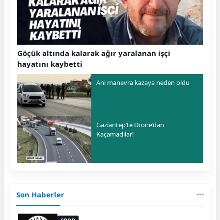
Göçük altında kalarak ağır yaralanan işçi
hayatını kaybetti
Ani manevra kazaya neden oldu
Gaziantep’te Drone’dan
Kaçamadılar!
Son Haberler