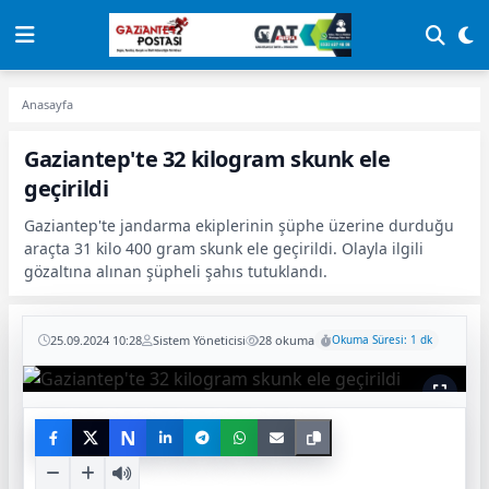
Anasayfa
Gaziantep'te 32 kilogram skunk ele
geçirildi
Gaziantep'te jandarma ekiplerinin şüphe üzerine durduğu
araçta 31 kilo 400 gram skunk ele geçirildi. Olayla ilgili
gözaltına alınan şüpheli şahıs tutuklandı.
25.09.2024 10:28
Sistem Yöneticisi
28 okuma
Okuma Süresi: 1 dk
N