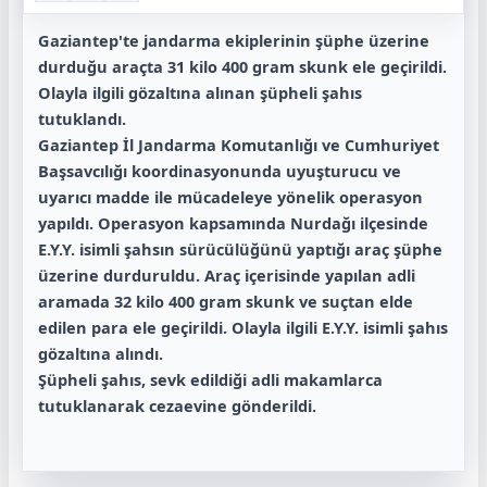
Gaziantep'te jandarma ekiplerinin şüphe üzerine
durduğu araçta 31 kilo 400 gram skunk ele geçirildi.
Olayla ilgili gözaltına alınan şüpheli şahıs
tutuklandı.
Gaziantep İl Jandarma Komutanlığı ve Cumhuriyet
Başsavcılığı koordinasyonunda uyuşturucu ve
uyarıcı madde ile mücadeleye yönelik operasyon
yapıldı. Operasyon kapsamında Nurdağı ilçesinde
E.Y.Y. isimli şahsın sürücülüğünü yaptığı araç şüphe
üzerine durduruldu. Araç içerisinde yapılan adli
aramada 32 kilo 400 gram skunk ve suçtan elde
edilen para ele geçirildi. Olayla ilgili E.Y.Y. isimli şahıs
gözaltına alındı.
Şüpheli şahıs, sevk edildiği adli makamlarca
tutuklanarak cezaevine gönderildi.