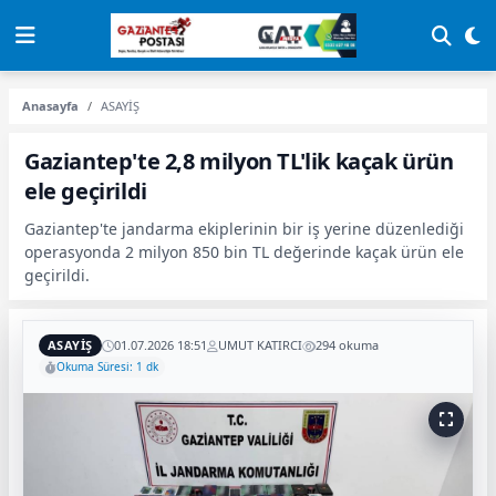
Anasayfa
ASAYİŞ
Gaziantep'te 2,8 milyon TL'lik kaçak ürün
ele geçirildi
Gaziantep'te jandarma ekiplerinin bir iş yerine düzenlediği
operasyonda 2 milyon 850 bin TL değerinde kaçak ürün ele
geçirildi.
ASAYİŞ
01.07.2026 18:51
UMUT KATIRCI
294 okuma
Okuma Süresi: 1 dk