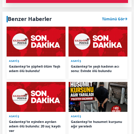
Benzer Haberler
Tümünü Gör
ASAYİŞ
ASAYİŞ
Gaziantep'te şüpheli ölüm Yaşlı
Gaziantep'te yaşlı kadının acı
adam ölü bulundu!
sonu: Evinde ölü bulundu
ASAYİŞ
ASAYİŞ
Gaziantep'te eşinden ayrılan
Gaziantep'te husumet kurşunu
adam ölü bulundu: 20 suç kaydı
ağır yaraladı
var