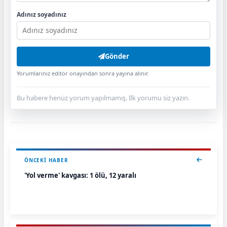
Adınız soyadınız
Gönder
Yorumlarınız editör onayından sonra yayına alınır.
Bu habere henüz yorum yapılmamış. İlk yorumu siz yazın.
ÖNCEKI HABER
'Yol verme' kavgası: 1 ölü, 12 yaralı