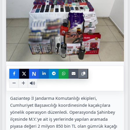
N
Gaziantep İl Jandarma Komutanlığı ekipleri,
Cumhuriyet Başsavcılığı koordinesinde kaçakçılara
yönelik operasyon düzenledi. Operasyonda Şahinbey
ilçesinde M.Y.'ye ait iş yerlerinde yapılan aramada
piyasa değeri 2 milyon 850 bin TL olan gümrük kaçağı