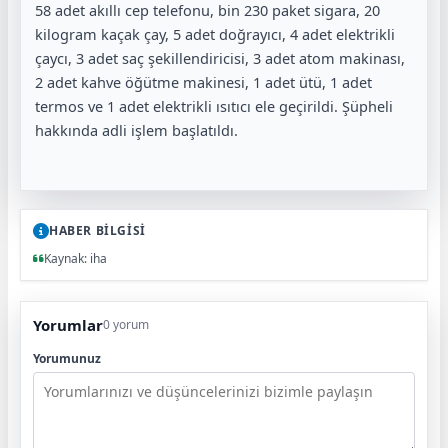
58 adet akıllı cep telefonu, bin 230 paket sigara, 20
kilogram kaçak çay, 5 adet doğrayıcı, 4 adet elektrikli
çaycı, 3 adet saç şekillendiricisi, 3 adet atom makinası,
2 adet kahve öğütme makinesi, 1 adet ütü, 1 adet
termos ve 1 adet elektrikli ısıtıcı ele geçirildi. Şüpheli
hakkında adli işlem başlatıldı.
HABER BİLGİSİ
Kaynak: iha
Yorumlar
0 yorum
Yorumunuz