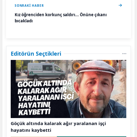
SONRAKI HABER
Kız öğrenciden korkunç saldırı... Önüne çıkanı
bıçakladı
Editörün Seçtikleri
Göçük altında kalarak ağır yaralanan işçi
hayatını kaybetti