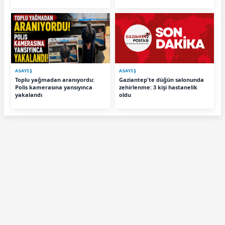
ASAYİŞ
ASAYİŞ
Toplu yağmadan aranıyordu:
Gaziantep'te düğün salonunda
Polis kamerasına yansıyınca
zehirlenme: 3 kişi hastanelik
yakalandı
oldu