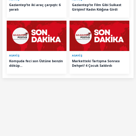
Gaziantep’te iki araç çarpıştı: 6
Gaziantep’te Film Gibi Suikast
yaralı
Girişimi! Kadın Kılığına Girdi
ASAYİŞ
ASAYİŞ
Komşuda feci son Üstüne benzin
Marketteki Tartışma Sonrası
döküp...
Dehşet! 4 Çocuk Saldırdı