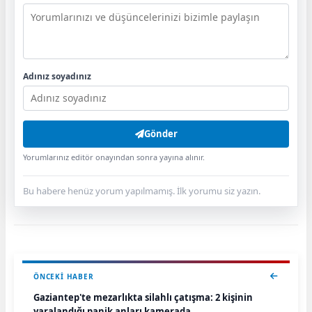
Adınız soyadınız
Gönder
Yorumlarınız editör onayından sonra yayına alınır.
Bu habere henüz yorum yapılmamış. İlk yorumu siz yazın.
ÖNCEKI HABER
Gaziantep'te mezarlıkta silahlı çatışma: 2 kişinin
yaralandığı panik anları kamerada