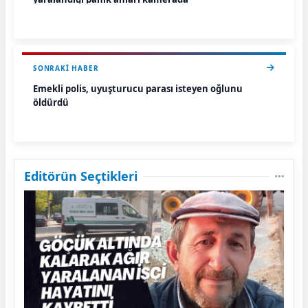
SONRAKI HABER
Emekli polis, uyuşturucu parası isteyen oğlunu
öldürdü
Editörün Seçtikleri