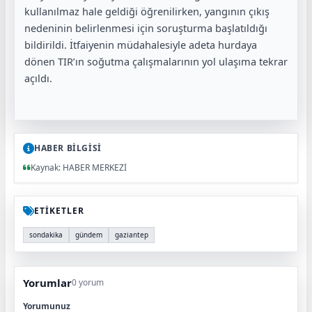
kullanılmaz hale geldiği öğrenilirken, yangının çıkış
nedeninin belirlenmesi için soruşturma başlatıldığı
bildirildi. İtfaiyenin müdahalesiyle adeta hurdaya
dönen TIR’ın soğutma çalışmalarının yol ulaşıma tekrar
açıldı.
HABER BİLGİSİ
Kaynak: HABER MERKEZİ
ETİKETLER
sondakika
gündem
gaziantep
Yorumlar
0 yorum
Yorumunuz