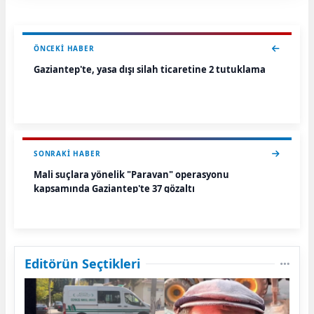
ÖNCEKI HABER
Gaziantep'te, yasa dışı silah ticaretine 2 tutuklama
SONRAKI HABER
Mali suçlara yönelik "Paravan" operasyonu
kapsamında Gaziantep'te 37 gözaltı
Editörün Seçtikleri