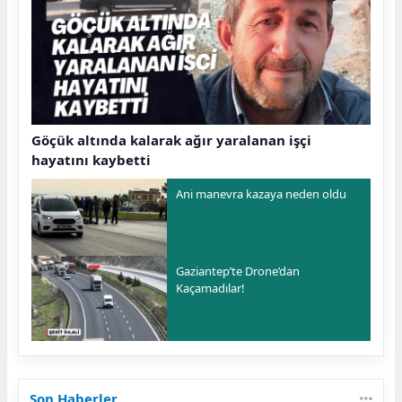
Göçük altında kalarak ağır yaralanan işçi
hayatını kaybetti
Ani manevra kazaya neden oldu
Gaziantep’te Drone’dan
Kaçamadılar!
Son Haberler