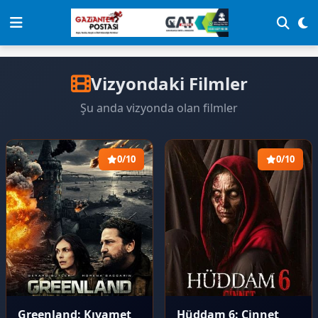
Vizyondaki Filmler
Şu anda vizyonda olan filmler
0/10
0/10
Greenland: Kıyamet
Hüddam 6: Cinnet