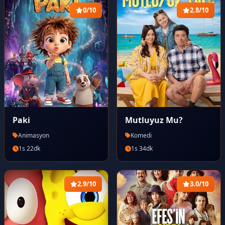
0/10
2.8/10
Paki
Mutluyuz Mu?
Animasyon
Komedi
1s 22dk
1s 34dk
2.9/10
3.0/10