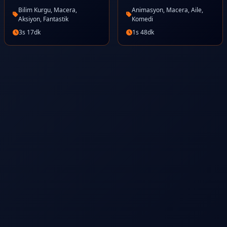
Bilim Kurgu, Macera,
Animasyon, Macera, Aile,
Aksiyon, Fantastik
Komedi
3s 17dk
1s 48dk