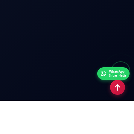
WhatsApp
İhbar Hattı