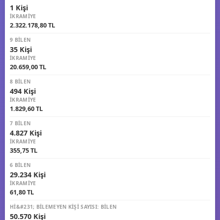
1 Kişi
İKRAMIYE
2.322.178,80 TL
9 BILEN
35 Kişi
İKRAMIYE
20.659,00 TL
8 BILEN
494 Kişi
İKRAMIYE
1.829,60 TL
7 BILEN
4.827 Kişi
İKRAMIYE
355,75 TL
6 BILEN
29.234 Kişi
İKRAMIYE
61,80 TL
HI&#231; BILEMEYEN KIŞI SAYISI: BILEN
50.570 Kişi