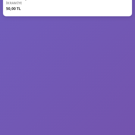
İKRAMIYE
50,00 TL