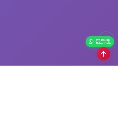
WhatsApp
İhbar Hattı
Gaziantep Postası
Haber yazılımımız, sektörün tüm ihtiyaçlarını karşılayacak şekilde