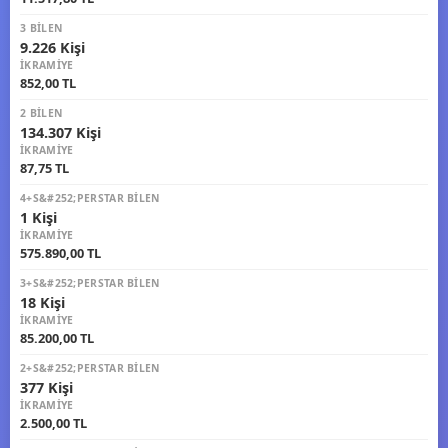
3 BILEN
9.226 Kişi
İKRAMIYE
852,00 TL
2 BILEN
134.307 Kişi
İKRAMIYE
87,75 TL
4+S&#252;PERSTAR BILEN
1 Kişi
İKRAMIYE
575.890,00 TL
3+S&#252;PERSTAR BILEN
18 Kişi
İKRAMIYE
85.200,00 TL
2+S&#252;PERSTAR BILEN
377 Kişi
İKRAMIYE
2.500,00 TL