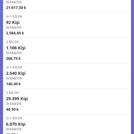
İKRAMIYE
21.617,30 ₺
4+1 BILEN
92 Kişi
İKRAMIYE
2.584,65 ₺
4 BILEN
1.106 Kişi
İKRAMIYE
268,75 ₺
3+1 BILEN
2.540 Kişi
İKRAMIYE
140,40 ₺
3 BILEN
29.399 Kişi
İKRAMIYE
48,50 ₺
2+1 BILEN
6.070 Kişi
İKRAMIYE